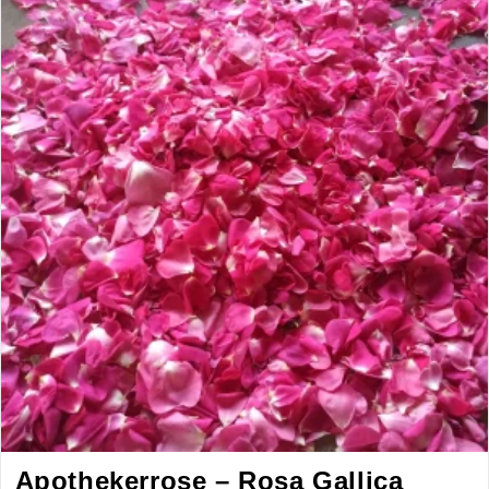
An
Unseren
Körper
Apothekerrose – Rosa Gallica