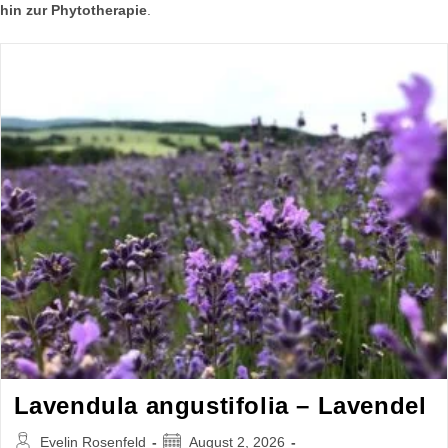
hin zur Phytotherapie
.
Lavendula angustifolia – Lavendel
Beitrags-
Beitrag
Evelin Rosenfeld
August 2, 2026