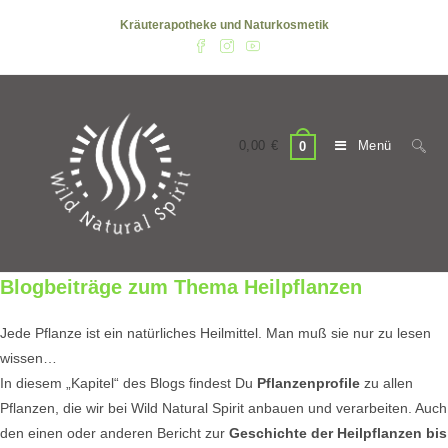
Zum
Kräuterapotheke und Naturkosmetik
Inhalt
springen
0,00
€
Menü
0
Blogbeiträge zum Thema Heilpflanzen
Jede Pflanze ist ein natürliches Heilmittel. Man muß sie nur zu lesen
wissen…
In diesem „Kapitel“ des Blogs findest Du
Pflanzenprofile
zu allen
Pflanzen, die wir bei Wild Natural Spirit anbauen und verarbeiten. Auch
den einen oder anderen Bericht zur
Geschichte der Heilpflanzen bis