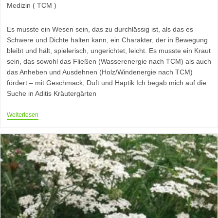
Kategorie:
Medizin ( TCM )
Es musste ein Wesen sein, das zu durchlässig ist, als das es
Schwere und Dichte halten kann, ein Charakter, der in Bewegung
bleibt und hält, spielerisch, ungerichtet, leicht. Es musste ein Kraut
sein, das sowohl das Fließen (Wasserenergie nach TCM) als auch
das Anheben und Ausdehnen (Holz/Windenergie nach TCM)
fördert – mit Geschmack, Duft und Haptik Ich begab mich auf die
Suche in Aditis Kräutergärten
Über
Weiterlesen
Der
Dunklen
Wolke
Tanzen