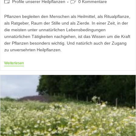
Beitrags-
Beitrags-
Profile unserer Heilpflanzen
0 Kommentare
Kategorie:
Kommentare:
Pflanzen begleiten den Menschen als Heilmittel, als Ritualpflanze,
als Ratgeber, Raum der Stille und als Zierde. In einer Zeit, in der
die meisten unter unnatürlichen Lebensbedingungen
unnatürlichen Tätigkeiten nachgehen, ist das Wissen um die Kraft
der Pflanzen besonders wichtig. Und natürlich auch der Zugang
zu unversehrten Heilpflanzen.
Pflanzen
Weiterlesen
Als
Begleiter