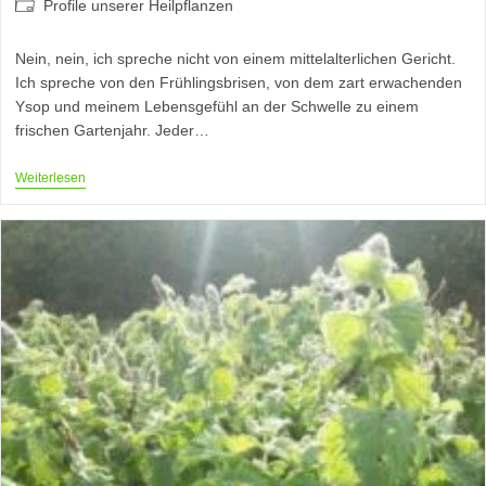
Beitrags-
Profile unserer Heilpflanzen
Kategorie:
Nein, nein, ich spreche nicht von einem mittelalterlichen Gericht.
Ich spreche von den Frühlingsbrisen, von dem zart erwachenden
Ysop und meinem Lebensgefühl an der Schwelle zu einem
frischen Gartenjahr. Jeder…
Wie
Weiterlesen
Ein
Fisch
Im
Ysop