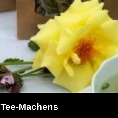
 Tee-Machens