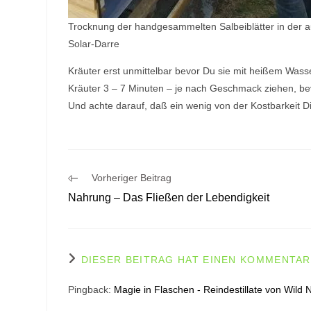
Trocknung der handgesammelten Salbeiblätter in der 
Solar-Darre
Kräuter erst unmittelbar bevor Du sie mit heißem Wass
Kräuter 3 – 7 Minuten – je nach Geschmack ziehen, bevo
Und achte darauf, daß ein wenig von der Kostbarkeit 
Weitere
Vorheriger Beitrag
Artikel
Nahrung – Das Fließen der Lebendigkeit
ansehen
DIESER BEITRAG HAT EINEN KOMMENTAR
Pingback:
Magie in Flaschen - Reindestillate von Wild N