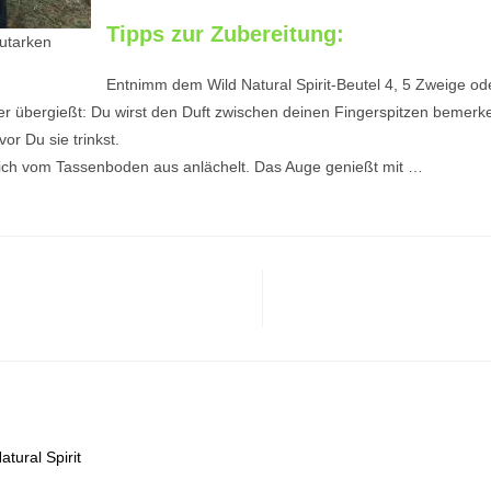
Tipps zur Zubereitung:
autarken
Entnimm dem Wild Natural Spirit-Beutel 4, 5 Zweige oder
er übergießt: Du wirst den Duft zwischen deinen Fingerspitzen bemerken
r Du sie trinkst.
Dich vom Tassenboden aus anlächelt. Das Auge genießt mit …
atural Spirit