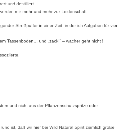
t und destilliert.
 werden mir mehr und mehr zur Leidenschaft.
der Streßpuffer in einer Zeit, in der ich Aufgaben für vier
f dem Tassenboden… und „zack!“ – wacher geht nicht !
soziierte.
ystem und nicht aus der Pflanzenschutzspritze oder
nd ist, daß wir hier bei Wild Natural Spirit ziemlich große