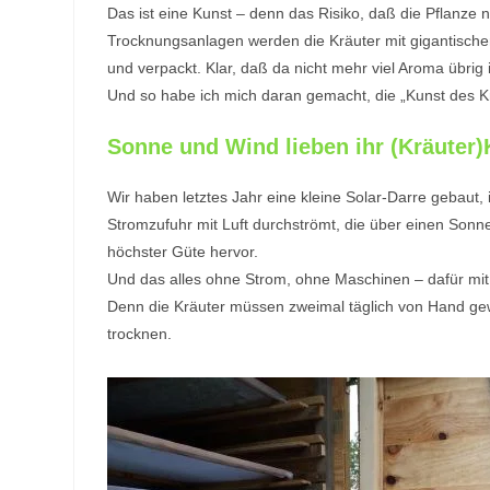
Das ist eine Kunst – denn das Risiko, daß die Pflanze n
Trocknungsanlagen werden die Kräuter mit gigantisch
und verpackt. Klar, daß da nicht mehr viel Aroma übrig
Und so habe ich mich daran gemacht, die „Kunst des K
Sonne und Wind lieben ihr (Kräuter)
Wir haben letztes Jahr eine kleine Solar-Darre gebaut,
Stromzufuhr mit Luft durchströmt, die über einen Son
höchster Güte hervor.
Und das alles ohne Strom, ohne Maschinen – dafür mit 
Denn die Kräuter müssen zweimal täglich von Hand gew
trocknen.