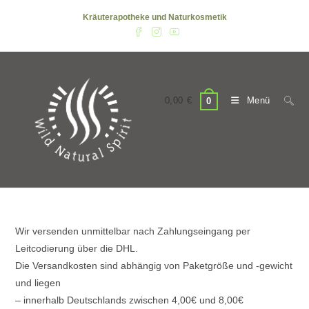
Zum
Kräuterapotheke und Naturkosmetik
Inhalt
springen
0,00
€
Menü
0
Wir versenden unmittelbar nach Zahlungseingang per
Leitcodierung über die DHL.
Die Versandkosten sind abhängig von Paketgröße und -gewicht
und liegen
– innerhalb Deutschlands zwischen 4,00€ und 8,00€