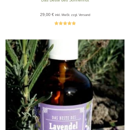
29,00
€
inkl. MwSt. zzgl. Versand
Bewertet mit
5.00
von 5