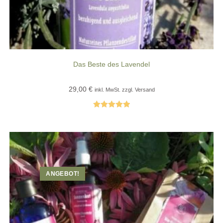
Das Beste des Lavendel
29,00
€
inkl. MwSt. zzgl. Versand
Bewertet mit
5.00
von 5
ANGEBOT!