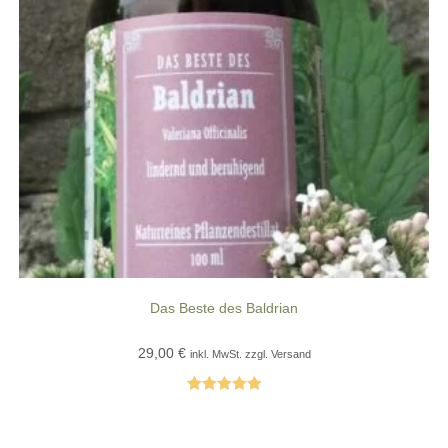
Das Beste des Baldrian
29,00
€
inkl. MwSt. zzgl. Versand
Bewertet mit
5.00
von 5