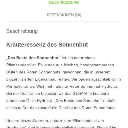
BESCHREIBUNG
REZENSIONEN (20)
Beschreibung
Kräuteressenz des Sonnenhut
„
Das Beste des Sonnenhut
“ ist ein naturreines
Pflanzendestillat. Es wurde aus frischen, handgesammelten
Blüten des Roten Sonnenhuts gewonnen, die in unserem
biozertifizierten Eigenanbau reiften. Wir bauen ausschließlich in
Permakultur an. Weit mehr als nur Roter Sonnenhut-Hydrolat:
Bei der Destillation belassen wir das GESAMTE kostbare
ätherische Öl im Hydrolat. „Das Beste des Sonnehut“ enthält
nichts außer das zusatzfreie Destillat des Roten Sonnenhuts.
Unsere biozertifizierten, naturreinen Pflanzendestillate
(Hydrolate) sind lebensmittelrechtlich akkreditiert. Sie sind im