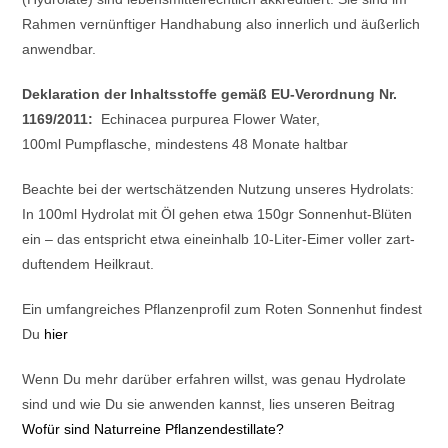
Rahmen vernünftiger Handhabung also innerlich und äußerlich
anwendbar.
Deklaration der Inhaltsstoffe gemäß EU-Verordnung Nr.
1169/2011:
Echinacea purpurea Flower Water,
100ml Pumpflasche, mindestens 48 Monate haltbar
Beachte bei der wertschätzenden Nutzung unseres Hydrolats:
In 100ml Hydrolat mit Öl gehen etwa 150gr Sonnenhut-Blüten
ein – das entspricht etwa eineinhalb 10-Liter-Eimer voller zart-
duftendem Heilkraut.
Ein umfangreiches Pflanzenprofil zum Roten Sonnenhut findest
Du
hier
Wenn Du mehr darüber erfahren willst, was genau Hydrolate
sind und wie Du sie anwenden kannst, lies unseren Beitrag
Wofür sind Naturreine Pflanzendestillate?