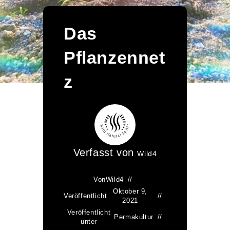
Das
Pflanzennet
z
Verfasst von
Wild4
Von
Wild4
Oktober 9,
Veröffentlicht
2021
Veröffentlicht
Permakultur
unter