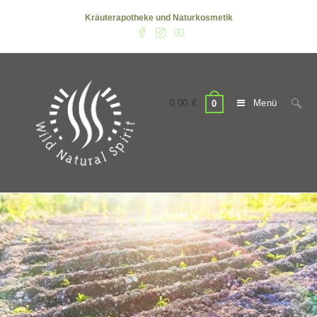
Zum
Kräuterapotheke und Naturkosmetik
Inhalt
springen
0,00
€
Menü
0