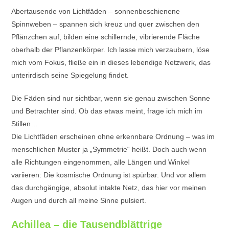
Abertausende von Lichtfäden – sonnenbeschienene
Spinnweben – spannen sich kreuz und quer zwischen den
Pflänzchen auf, bilden eine schillernde, vibrierende Fläche
oberhalb der Pflanzenkörper. Ich lasse mich verzaubern, löse
mich vom Fokus, fließe ein in dieses lebendige Netzwerk, das
unterirdisch seine Spiegelung findet.
Die Fäden sind nur sichtbar, wenn sie genau zwischen Sonne
und Betrachter sind. Ob das etwas meint, frage ich mich im
Stillen…
Die Lichtfäden erscheinen ohne erkennbare Ordnung – was im
menschlichen Muster ja „Symmetrie“ heißt. Doch auch wenn
alle Richtungen eingenommen, alle Längen und Winkel
variieren: Die kosmische Ordnung ist spürbar. Und vor allem
das durchgängige, absolut intakte Netz, das hier vor meinen
Augen und durch all meine Sinne pulsiert.
Achillea – die Tausendblättrige