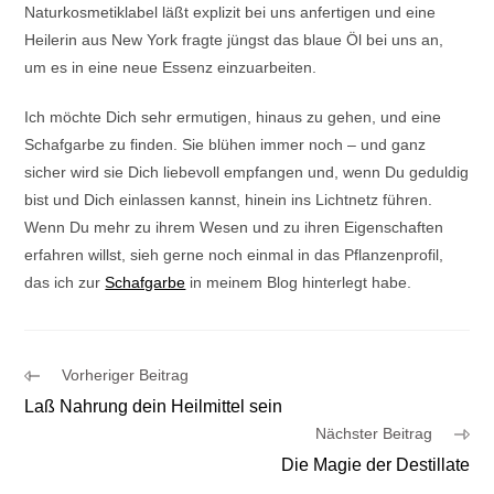
Naturkosmetiklabel läßt explizit bei uns anfertigen und eine
Heilerin aus New York fragte jüngst das blaue Öl bei uns an,
um es in eine neue Essenz einzuarbeiten.
Ich möchte Dich sehr ermutigen, hinaus zu gehen, und eine
Schafgarbe zu finden. Sie blühen immer noch – und ganz
sicher wird sie Dich liebevoll empfangen und, wenn Du geduldig
bist und Dich einlassen kannst, hinein ins Lichtnetz führen.
Wenn Du mehr zu ihrem Wesen und zu ihren Eigenschaften
erfahren willst, sieh gerne noch einmal in das Pflanzenprofil,
das ich zur
Schafgarbe
in meinem Blog hinterlegt habe.
Weitere
Vorheriger Beitrag
Artikel
Laß Nahrung dein Heilmittel sein
ansehen
Nächster Beitrag
Die Magie der Destillate