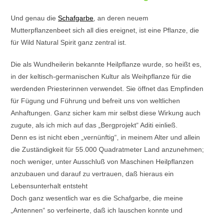
Und genau die
Schafgarbe
, an deren neuem
Mutterpflanzenbeet sich all dies ereignet, ist eine Pflanze, die
für Wild Natural Spirit ganz zentral ist.
Die als Wundheilerin bekannte Heilpflanze wurde, so heißt es,
in der keltisch-germanischen Kultur als Weihpflanze für die
werdenden Priesterinnen verwendet. Sie öffnet das Empfinden
für Fügung und Führung und befreit uns von weltlichen
Anhaftungen. Ganz sicher kam mir selbst diese Wirkung auch
zugute, als ich mich auf das „Bergprojekt“ Aditi einließ.
Denn es ist nicht eben „vernünftig“, in meinem Alter und allein
die Zuständigkeit für 55.000 Quadratmeter Land anzunehmen;
noch weniger, unter Ausschluß von Maschinen Heilpflanzen
anzubauen und darauf zu vertrauen, daß hieraus ein
Lebensunterhalt entsteht
Doch ganz wesentlich war es die Schafgarbe, die meine
„Antennen“ so verfeinerte, daß ich lauschen konnte und