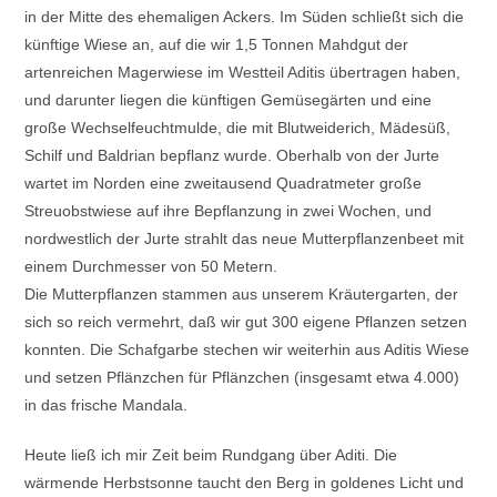
in der Mitte des ehemaligen Ackers. Im Süden schließt sich die
künftige Wiese an, auf die wir 1,5 Tonnen Mahdgut der
artenreichen Magerwiese im Westteil Aditis übertragen haben,
und darunter liegen die künftigen Gemüsegärten und eine
große Wechselfeuchtmulde, die mit Blutweiderich, Mädesüß,
Schilf und Baldrian bepflanz wurde. Oberhalb von der Jurte
wartet im Norden eine zweitausend Quadratmeter große
Streuobstwiese auf ihre Bepflanzung in zwei Wochen, und
nordwestlich der Jurte strahlt das neue Mutterpflanzenbeet mit
einem Durchmesser von 50 Metern.
Die Mutterpflanzen stammen aus unserem Kräutergarten, der
sich so reich vermehrt, daß wir gut 300 eigene Pflanzen setzen
konnten. Die Schafgarbe stechen wir weiterhin aus Aditis Wiese
und setzen Pflänzchen für Pflänzchen (insgesamt etwa 4.000)
in das frische Mandala.
Heute ließ ich mir Zeit beim Rundgang über Aditi. Die
wärmende Herbstsonne taucht den Berg in goldenes Licht und