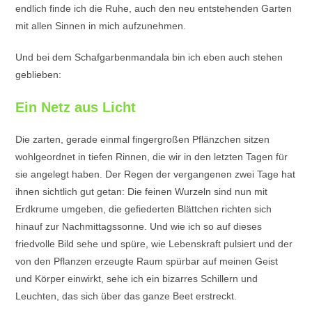
endlich finde ich die Ruhe, auch den neu entstehenden Garten
mit allen Sinnen in mich aufzunehmen.
Und bei dem Schafgarbenmandala bin ich eben auch stehen
geblieben:
Ein Netz aus Licht
Die zarten, gerade einmal fingergroßen Pflänzchen sitzen
wohlgeordnet in tiefen Rinnen, die wir in den letzten Tagen für
sie angelegt haben. Der Regen der vergangenen zwei Tage hat
ihnen sichtlich gut getan: Die feinen Wurzeln sind nun mit
Erdkrume umgeben, die gefiederten Blättchen richten sich
hinauf zur Nachmittagssonne. Und wie ich so auf dieses
friedvolle Bild sehe und spüre, wie Lebenskraft pulsiert und der
von den Pflanzen erzeugte Raum spürbar auf meinen Geist
und Körper einwirkt, sehe ich ein bizarres Schillern und
Leuchten, das sich über das ganze Beet erstreckt.