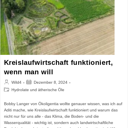
Kreislaufwirtschaft funktioniert,
wenn man will
Beitrags-
Beitrag
Wild4
Dezember 8, 2024
Autor:
veröffentlicht:
Beitrags-
Hydrolate und ätherische Öle
Kategorie:
Bobby Langer von Ökoligentia wollte genauer wissen, was ich auf
Aditi mache, wie Kreislaufwirtschaft funktioniert und warum das
nicht nur für uns alle - das Klima, die Boden- und die
Wasserqualität - wichtig ist, sondern auch landwirtschaftliche