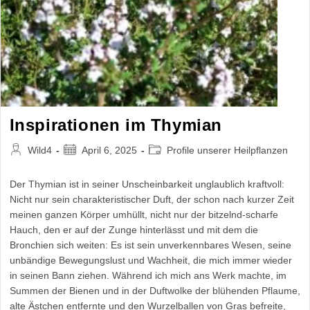
Inspirationen im Thymian
Beitrags-
Beitrag
Beitrags-
Wild4
April 6, 2025
Profile unserer Heilpflanzen
Autor:
veröffentlicht:
Kategorie:
Der Thymian ist in seiner Unscheinbarkeit unglaublich kraftvoll:
Nicht nur sein charakteristischer Duft, der schon nach kurzer Zeit
meinen ganzen Körper umhüllt, nicht nur der bitzelnd-scharfe
Hauch, den er auf der Zunge hinterlässt und mit dem die
Bronchien sich weiten: Es ist sein unverkennbares Wesen, seine
unbändige Bewegungslust und Wachheit, die mich immer wieder
in seinen Bann ziehen. Während ich mich ans Werk machte, im
Summen der Bienen und in der Duftwolke der blühenden Pflaume,
alte Ästchen entfernte und den Wurzelballen von Gras befreite,