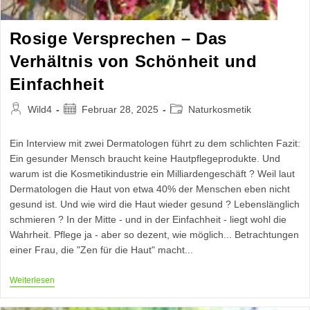
Rosige Versprechen – Das
Verhältnis von Schönheit und
Einfachheit
Beitrags-
Beitrag
Beitrags-
Wild4
Februar 28, 2025
Naturkosmetik
Autor:
veröffentlicht:
Kategorie:
Ein Interview mit zwei Dermatologen führt zu dem schlichten Fazit:
Ein gesunder Mensch braucht keine Hautpflegeprodukte. Und
warum ist die Kosmetikindustrie ein Milliardengeschäft ? Weil laut
Dermatologen die Haut von etwa 40% der Menschen eben nicht
gesund ist. Und wie wird die Haut wieder gesund ? Lebenslänglich
schmieren ? In der Mitte - und in der Einfachheit - liegt wohl die
Wahrheit. Pflege ja - aber so dezent, wie möglich... Betrachtungen
einer Frau, die "Zen für die Haut" macht...
Rosige
Weiterlesen
Versprechen
–