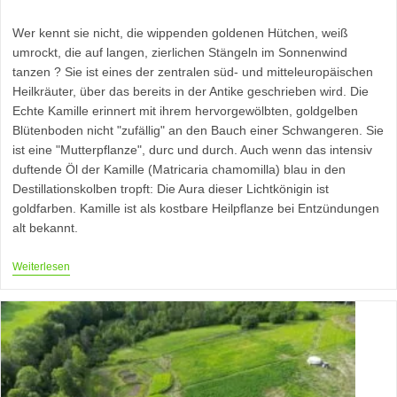
Kategorie:
Kommentare:
Wer kennt sie nicht, die wippenden goldenen Hütchen, weiß
umrockt, die auf langen, zierlichen Stängeln im Sonnenwind
tanzen ? Sie ist eines der zentralen süd- und mitteleuropäischen
Heilkräuter, über das bereits in der Antike geschrieben wird. Die
Echte Kamille erinnert mit ihrem hervorgewölbten, goldgelben
Blütenboden nicht "zufällig" an den Bauch einer Schwangeren. Sie
ist eine "Mutterpflanze", durc und durch. Auch wenn das intensiv
duftende Öl der Kamille (Matricaria chamomilla) blau in den
Destillationskolben tropft: Die Aura dieser Lichtkönigin ist
goldfarben. Kamille ist als kostbare Heilpflanze bei Entzündungen
alt bekannt.
Echte
Weiterlesen
Kamille-
Matricaria
Chamomilla