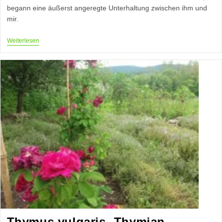
begann eine äußerst angeregte Unterhaltung zwischen ihm und
mir.
Inspirationen
Weiterlesen
Im
Thymian
Thymus vulgaris- Thymian