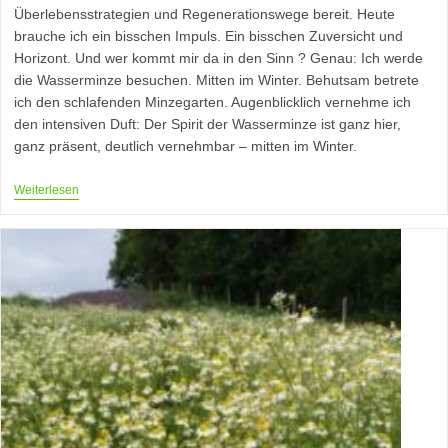
Überlebensstrategien und Regenerationswege bereit. Heute
brauche ich ein bisschen Impuls. Ein bisschen Zuversicht und
Horizont. Und wer kommt mir da in den Sinn ? Genau: Ich werde
die Wasserminze besuchen. Mitten im Winter. Behutsam betrete
ich den schlafenden Minzegarten. Augenblicklich vernehme ich
den intensiven Duft: Der Spirit der Wasserminze ist ganz hier,
ganz präsent, deutlich vernehmbar – mitten im Winter.
Volle
Weiterlesen
Kraft
Voraus
–
Ein
Gespräch
Mit
Der
Wasserminze