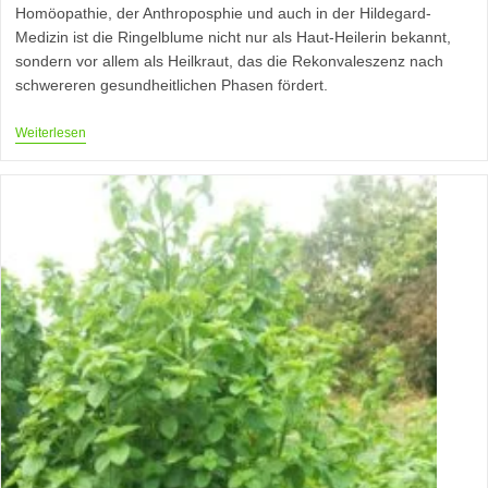
Homöopathie, der Anthroposphie und auch in der Hildegard-
Medizin ist die Ringelblume nicht nur als Haut-Heilerin bekannt,
sondern vor allem als Heilkraut, das die Rekonvaleszenz nach
schwereren gesundheitlichen Phasen fördert.
Ringelblume
Weiterlesen
–
Die
Energie,
Die
Geschöpft
Werden
Will