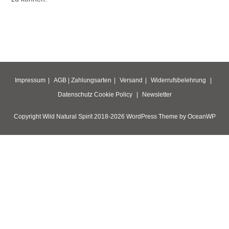
Impressum
AGB |
Zahlungsarten
Versand
Widerrufsbelehrung
Datenschutz
Cookie Policy
Newsletter
Copyright Wild Natural Spirit 2018-2026 WordPress Theme by OceanWP