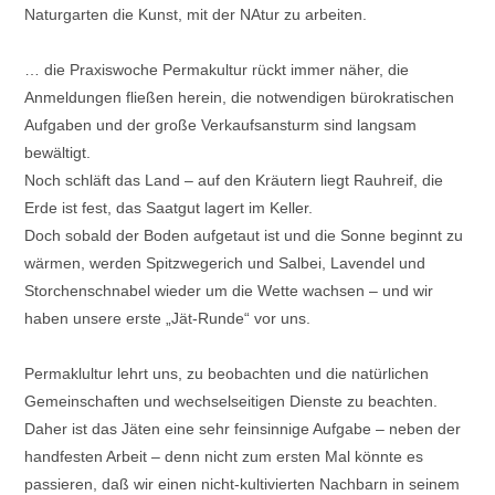
Naturgarten die Kunst, mit der NAtur zu arbeiten.
… die Praxiswoche Permakultur rückt immer näher, die
Anmeldungen fließen herein, die notwendigen bürokratischen
Aufgaben und der große Verkaufsansturm sind langsam
bewältigt.
Noch schläft das Land – auf den Kräutern liegt Rauhreif, die
Erde ist fest, das Saatgut lagert im Keller.
Doch sobald der Boden aufgetaut ist und die Sonne beginnt zu
wärmen, werden Spitzwegerich und Salbei, Lavendel und
Storchenschnabel wieder um die Wette wachsen – und wir
haben unsere erste „Jät-Runde“ vor uns.
Permaklultur lehrt uns, zu beobachten und die natürlichen
Gemeinschaften und wechselseitigen Dienste zu beachten.
Daher ist das Jäten eine sehr feinsinnige Aufgabe – neben der
handfesten Arbeit – denn nicht zum ersten Mal könnte es
passieren, daß wir einen nicht-kultivierten Nachbarn in seinem