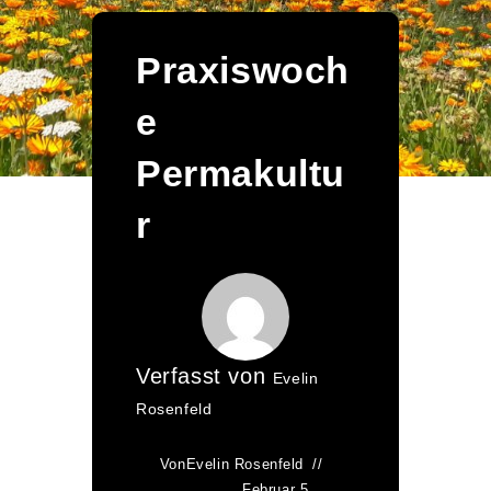
Praxiswoch
e
Permakultu
r
Verfasst von
Evelin
Rosenfeld
Von
Evelin Rosenfeld
Februar 5,