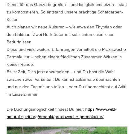
Dienst für das Ganze begreifen – und lediglich umsetzen – statt
zu kompostieren. So entstand unsere prächtige Schafgarben-
Kultur.
Auch planen wir neue Kulturen – wie etwa den Thymian oder
den Baldrian. Zwei Heilkräuter mit sehr unterschiedlichen
Bedürfnissen.
Diese und viele weitere Erfahrungen vermittelt die Praxiswoche
Permakultur – neben einem friedlichen Zusammen-Wirken in
kleiner Runde.
Es ist Zeit, Dich jetzt anzumelden – und Du hast die Wahl
zwischen zwei Varianten: Du kannst außerhalb übernachten
und nur den Tag mit uns teilen – oder Du übernachtest auf Aditi
im Einzelzimmer.
Die Buchungsmöglichkeit findest Du hier:
https://www.wild-
natural-spirit.org/produkt/praxiswoche-permakultur/