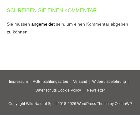
SCHREIBEN SIE EINEN KOMMENTAR
Sie müssen
angemeldet
sein, um einen Kommentar abgeben
zu können.
Impressum
AGB |
Zahlungsarten
Versand
Widerrufsbelehrung
Datenschutz
Cookie Policy
Newsletter
Copyright Wild Natural Spirit 2018-2026 WordPress Theme by OceanWP