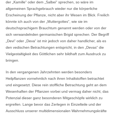
der „Kamille“ oder dem „Salbei“ sprechen, so wäre im
allgemeinen Sprachgebrauch wieder nur die körperliche
Erscheinung der Pflanze, nicht aber ihr Wesen im Blick. Freilich
könnte ich auch von der „Muttergottes“, wie sie im
deutschsprachigem Brauchtum genannt werden oder von der
sich verwandelnden germanischen Brigid sprechen. Der Begriff
„Devi“ oder „Deva“ ist mir jedoch von daher handlicher, als es
den vedischen Betrachtungen entspricht, in den „Devas“ die
Vielgestaltigkeit des Göttlichen sehr bildhaft zum Ausdruck zu
bringen.
In den vergangenen Jahrzehnten werden besonders
Heilpflanzen vornehmlich nach ihren Inhaltstoffen betrachtet
und eingesetzt. Diese rein stoffliche Betrachtung geht an dem
Wesenhaften der Pflanzen vorbei und vermag daher nicht, das
Potenzial dieser ganz besonderen Mitgeschöpfe wirklich zu
ergreifen. Lange bevor das Zerlegen in Einzelteile und der
Ausschluss unserer multidimensionalen Wahrnehmungskräfte