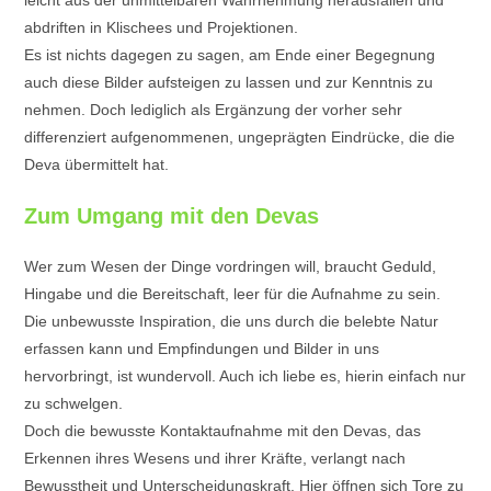
leicht aus der unmittelbaren Wahrnehmung herausfallen und
abdriften in Klischees und Projektionen.
Es ist nichts dagegen zu sagen, am Ende einer Begegnung
auch diese Bilder aufsteigen zu lassen und zur Kenntnis zu
nehmen. Doch lediglich als Ergänzung der vorher sehr
differenziert aufgenommenen, ungeprägten Eindrücke, die die
Deva übermittelt hat.
Zum Umgang mit den Devas
Wer zum Wesen der Dinge vordringen will, braucht Geduld,
Hingabe und die Bereitschaft, leer für die Aufnahme zu sein.
Die unbewusste Inspiration, die uns durch die belebte Natur
erfassen kann und Empfindungen und Bilder in uns
hervorbringt, ist wundervoll. Auch ich liebe es, hierin einfach nur
zu schwelgen.
Doch die bewusste Kontaktaufnahme mit den Devas, das
Erkennen ihres Wesens und ihrer Kräfte, verlangt nach
Bewusstheit und Unterscheidungskraft. Hier öffnen sich Tore zu