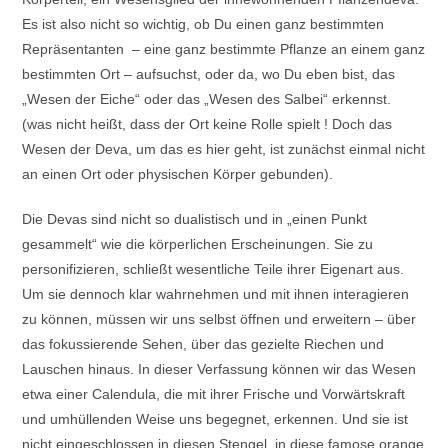
Es ist also nicht so wichtig, ob Du einen ganz bestimmten
Repräsentanten – eine ganz bestimmte Pflanze an einem ganz
bestimmten Ort – aufsuchst, oder da, wo Du eben bist, das
„Wesen der Eiche“ oder das „Wesen des Salbei“ erkennst.
(was nicht heißt, dass der Ort keine Rolle spielt ! Doch das
Wesen der Deva, um das es hier geht, ist zunächst einmal nicht
an einen Ort oder physischen Körper gebunden).
Die Devas sind nicht so dualistisch und in „einen Punkt
gesammelt“ wie die körperlichen Erscheinungen. Sie zu
personifizieren, schließt wesentliche Teile ihrer Eigenart aus.
Um sie dennoch klar wahrnehmen und mit ihnen interagieren
zu können, müssen wir uns selbst öffnen und erweitern – über
das fokussierende Sehen, über das gezielte Riechen und
Lauschen hinaus. In dieser Verfassung können wir das Wesen
etwa einer Calendula, die mit ihrer Frische und Vorwärtskraft
und umhüllenden Weise uns begegnet, erkennen. Und sie ist
nicht eingeschlossen in diesen Stengel, in diese famose orange