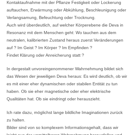
Kontaktaufnahme mit der Pflanze Festigkeit oder Lockerung
auftauchen, Erwärmung oder Abkühlung, Beschleunigung oder
Verlangsamung, Befeuchtung oder Trocknung.
Auch wird überdeutlich, auf welcher Körperebene die Deva in
Resonanz mit dem Menschen geht: Wo tauchen aus dem
neutralen, kalibrierten Zustand heraus zuerst Veränderungen
auf ? Im Geist ? Im Körper ? Im Empfinden ?
Findet Klärung oder Anreicherung statt ?
In dergestalt unvoreingenommener Wahrnehmung bildet sich
das Wesen der jeweiligen Deva heraus: Es wird deutlich, ob wir
es mit einer eher dynamischen oder stabilen Entität zu tun
haben. Ob sie eher magnetische oder eher elektrische
Qualitäten hat. Ob sie eindringt oder herauszieht.
Ich rate dazu, möglichst lange bildliche Imaginationen zurück
zu halten.
Bilder sind von so komplexem Informationsgehalt, dass wir