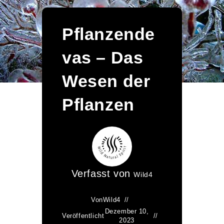
Pflanzende
vas – Das
Wesen der
Pflanzen
Verfasst von
Wild4
Von
Wild4
Dezember 10,
Veröffentlicht
2023