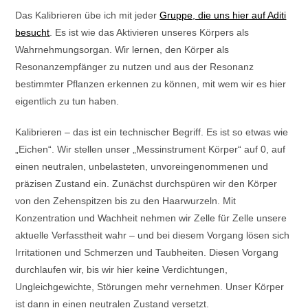
Das Kalibrieren übe ich mit jeder
Gruppe, die uns hier auf Aditi
besucht
. Es ist wie das Aktivieren unseres Körpers als
Wahrnehmungsorgan. Wir lernen, den Körper als
Resonanzempfänger zu nutzen und aus der Resonanz
bestimmter Pflanzen erkennen zu können, mit wem wir es hier
eigentlich zu tun haben.
Kalibrieren – das ist ein technischer Begriff. Es ist so etwas wie
„Eichen“. Wir stellen unser „Messinstrument Körper“ auf 0, auf
einen neutralen, unbelasteten, unvoreingenommenen und
präzisen Zustand ein. Zunächst durchspüren wir den Körper
von den Zehenspitzen bis zu den Haarwurzeln. Mit
Konzentration und Wachheit nehmen wir Zelle für Zelle unsere
aktuelle Verfasstheit wahr – und bei diesem Vorgang lösen sich
Irritationen und Schmerzen und Taubheiten. Diesen Vorgang
durchlaufen wir, bis wir hier keine Verdichtungen,
Ungleichgewichte, Störungen mehr vernehmen. Unser Körper
ist dann in einen neutralen Zustand versetzt.