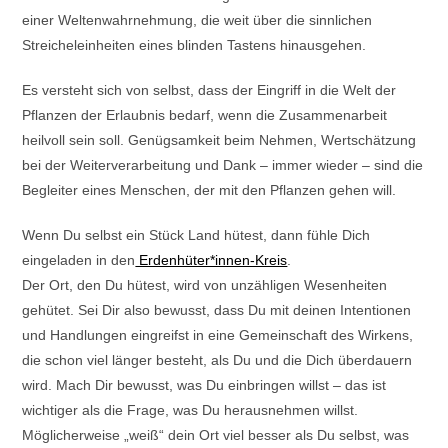
einer Weltenwahrnehmung, die weit über die sinnlichen
Streicheleinheiten eines blinden Tastens hinausgehen.
Es versteht sich von selbst, dass der Eingriff in die Welt der
Pflanzen der Erlaubnis bedarf, wenn die Zusammenarbeit
heilvoll sein soll. Genügsamkeit beim Nehmen, Wertschätzung
bei der Weiterverarbeitung und Dank – immer wieder – sind die
Begleiter eines Menschen, der mit den Pflanzen gehen will.
Wenn Du selbst ein Stück Land hütest, dann fühle Dich
eingeladen in den
Erdenhüter*innen-Kreis
.
Der Ort, den Du hütest, wird von unzähligen Wesenheiten
gehütet. Sei Dir also bewusst, dass Du mit deinen Intentionen
und Handlungen eingreifst in eine Gemeinschaft des Wirkens,
die schon viel länger besteht, als Du und die Dich überdauern
wird. Mach Dir bewusst, was Du einbringen willst – das ist
wichtiger als die Frage, was Du herausnehmen willst.
Möglicherweise „weiß“ dein Ort viel besser als Du selbst, was