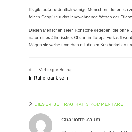
Es gibt außerordentlich wenige Menschen, denen ich zut
feines Gespür für das innewohnende Wesen der Pflanze
Diesen Menschen seien Rohstoffe gegeben, die ohne S
naturreines ätherisches Öl darf in Europa verkauft wer
Mögen sie weise umgehen mit diesen Kostbarkeiten und
Weitere
Vorheriger Beitrag
Artikel
In Ruhe krank sein
ansehen
DIESER BEITRAG HAT 3 KOMMENTARE
Charlotte Zaum