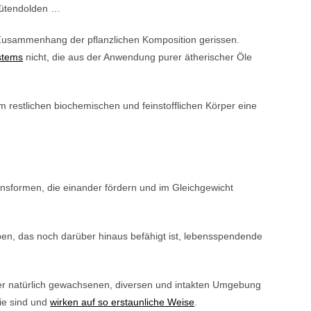
Blütendolden …
en Zusammenhang der pflanzlichen Komposition gerissen.
stems
nicht, die aus der Anwendung purer ätherischer Öle
 restlichen biochemischen und feinstofflichen Körper eine
nsformen, die einander fördern und im Gleichgewicht
en, das noch darüber hinaus befähigt ist, lebensspendende
hrer natürlich gewachsenen, diversen und intakten Umgebung
sie sind und
wirken auf so erstaunliche Weise
.