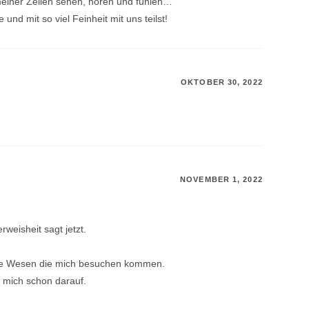
r meiner Zellen sehen, hören und fühlen…
d mit so viel Feinheit mit uns teilst!
OKTOBER 30, 2022
NOVEMBER 1, 2022
weisheit sagt jetzt.
 die Wesen die mich besuchen kommen.
e mich schon darauf.