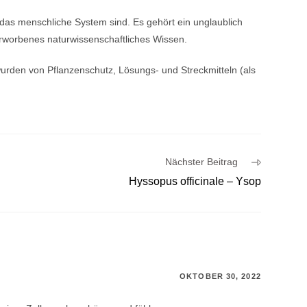
r das menschliche System sind. Es gehört ein unglaublich
erworbenes naturwissenschaftliches Wissen.
rden von Pflanzenschutz, Lösungs- und Streckmitteln (als
Nächster Beitrag
Hyssopus officinale – Ysop
OKTOBER 30, 2022