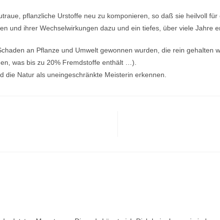
raue, pflanzliche Urstoffe neu zu komponieren, so daß sie heilvoll fü
n und ihrer Wechselwirkungen dazu und ein tiefes, über viele Jahre 
chaden an Pflanze und Umwelt gewonnen wurden, die rein gehalten wu
den, was bis zu 20% Fremdstoffe enthält …).
 die Natur als uneingeschränkte Meisterin erkennen.