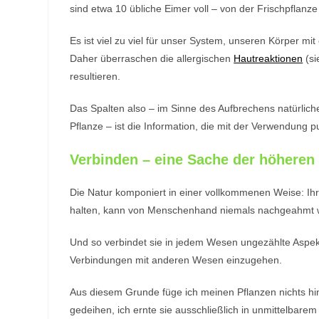
sind etwa 10 übliche Eimer voll – von der Frischpflan
Es ist viel zu viel für unser System, unseren Körper 
Daher überraschen die allergischen
Hautreaktionen
(si
resultieren.
Das Spalten also – im Sinne des Aufbrechens natürlich
Pflanze – ist die Information, die mit der Verwendung p
Verbinden – eine Sache der höheren
Die Natur komponiert in einer vollkommenen Weise: Ih
halten, kann von Menschenhand niemals nachgeahmt 
Und so verbindet sie in jedem Wesen ungezählte Aspek
Verbindungen mit anderen Wesen einzugehen.
Aus diesem Grunde füge ich meinen Pflanzen nichts hin
gedeihen, ich ernte sie ausschließlich in unmittelbarem