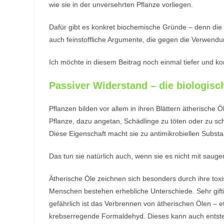
wie sie in der unversehrten Pflanze vorliegen.
Dafür gibt es konkret biochemische Gründe – denn die 
auch feinstoffliche Argumente, die gegen die Verwend
Ich möchte in diesem Beitrag noch einmal tiefer und k
Passiver Widerstand – die biologisc
Pflanzen bilden vor allem in ihren Blättern ätherische 
Pflanze, dazu angetan, Schädlinge zu töten oder zu sc
Diese Eigenschaft macht sie zu antimikrobiellen Substa
Das tun sie natürlich auch, wenn sie es nicht mit sa
Ätherische Öle zeichnen sich besonders durch ihre
tox
Menschen bestehen erhebliche Unterschiede. Sehr giftig
gefährlich ist das Verbrennen von ätherischen Ölen – e
krebserregende Formaldehyd. Dieses kann auch entstehe