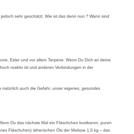
 jedoch sehr geschätzt. Wie ist das denn nun ? Wann sind
etone, Ester und vor allem Terpene. Wenn Du Dich an deine
hoch reaktiv ist und anderen Verbindungen in der
ie natürlich auch die Gefahr, unser eigenes, gesundes
 Wenn Du das nächste Mal ein Fläschchen kostbaren, puren
raunes Fläschchen) ätherischen Öls der Melisse 1,5 kg – das