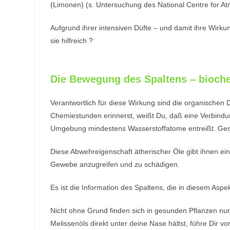
(Limonen) (s. Untersuchung des National Centre for A
Aufgrund ihrer intensiven Düfte – und damit ihre Wirk
sie hilfreich ?
Die Bewegung des Spaltens – bioche
Verantwortlich für diese Wirkung sind die organischen
Chemiestunden erinnerst, weißt Du, daß eine Verbindu
Umgebung mindestens Wasserstoffatome entreißt. Ges
Diese Abwehreigenschaft ätherischer Öle gibt ihnen ein
Gewebe anzugreifen und zu schädigen.
Es ist die Information des Spaltens, die in diesem Aspe
Nicht ohne Grund finden sich in gesunden Pflanzen n
Melissenöls direkt unter deine Nase hältst, führe Dir v