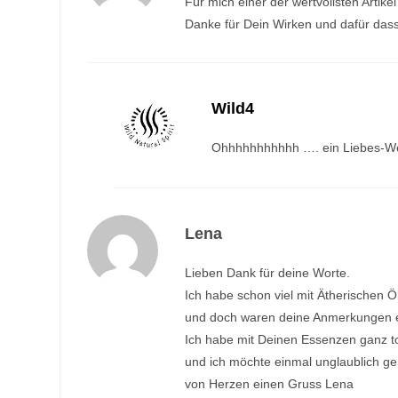
Für mich einer der wertvollsten Artik
Danke für Dein Wirken und dafür dass 
Wild4
Ohhhhhhhhhhh …. ein Liebes-We
Lena
Lieben Dank für deine Worte.
Ich habe schon viel mit Ätherischen Ö
und doch waren deine Anmerkungen ei
Ich habe mit Deinen Essenzen ganz t
und ich möchte einmal unglaublich ger
von Herzen einen Gruss Lena