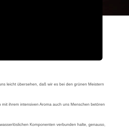
 uns leicht übersehen, daß wir es bei den grünen Meistern
dern mit ihrem intensiven Aroma auch uns Menschen betören
en wasserlöslichen Komponenten verbunden halte, genauso,