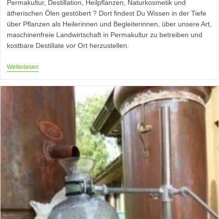
Permakultur, Destillation, Heilpflanzen, Naturkosmetik und
ätherischen Ölen gestöbert ? Dort findest Du Wissen in der Tiefe
über Pflanzen als Heilerinnen und Begleiterinnen, über unsere Art,
maschinenfreie Landwirtschaft in Permakultur zu betreiben und
kostbare Destillate vor Ort herzustellen.
Phytotherapie
Weiterlesen
Verstehen