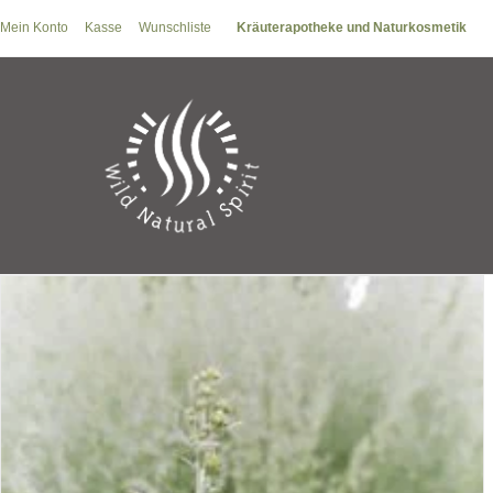
Zum
Mein Konto
Kasse
Wunschliste
Kräuterapotheke und Naturkosmetik
Inhalt
springen