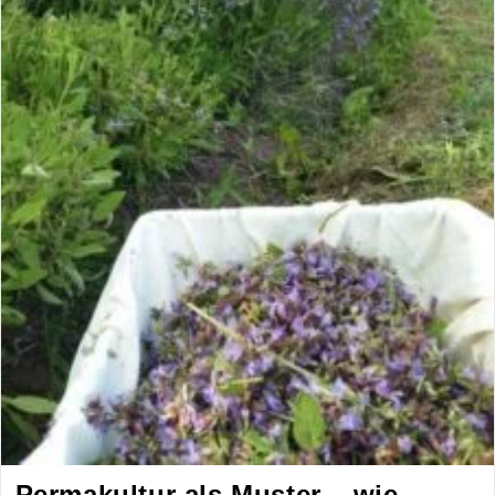
Permakultur als Muster – wie