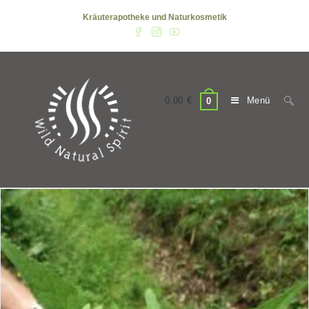
Zum
Kräuterapotheke und Naturkosmetik
Inhalt
springen
0,00
€
Menü
0