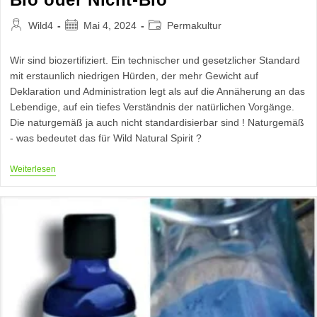
Beitrags-
Beitrag
Beitrags-
Wild4
Mai 4, 2024
Permakultur
Autor:
veröffentlicht:
Kategorie:
Wir sind biozertifiziert. Ein technischer und gesetzlicher Standard
mit erstaunlich niedrigen Hürden, der mehr Gewicht auf
Deklaration und Administration legt als auf die Annäherung an das
Lebendige, auf ein tiefes Verständnis der natürlichen Vorgänge.
Die naturgemäß ja auch nicht standardisierbar sind ! Naturgemäß
- was bedeutet das für Wild Natural Spirit ?
Bio
Weiterlesen
Oder
Nicht-
Bio