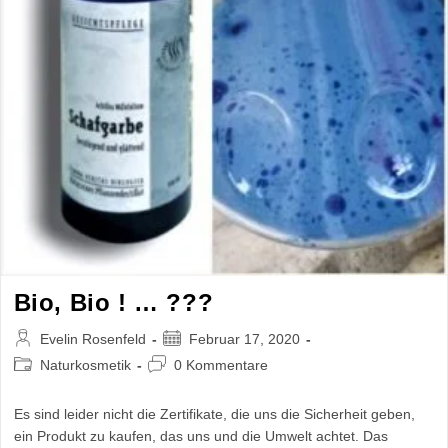
Bio, Bio ! … ???
Beitrags-
Beitrag
Evelin Rosenfeld
Februar 17, 2020
Autor:
veröffentlicht:
Beitrags-
Beitrags-
Naturkosmetik
0 Kommentare
Kategorie:
Kommentare:
Es sind leider nicht die Zertifikate, die uns die Sicherheit geben,
ein Produkt zu kaufen, das uns und die Umwelt achtet. Das