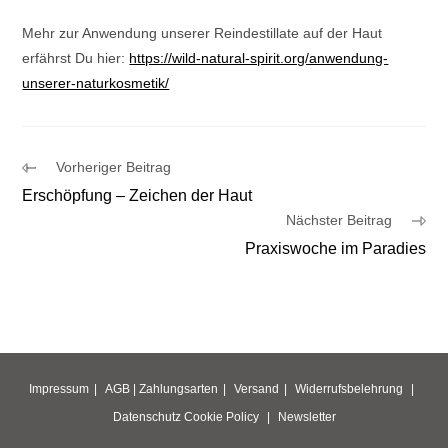
Mehr zur Anwendung unserer Reindestillate auf der Haut
erfährst Du hier:
https://wild-natural-spirit.org/anwendung-
unserer-naturkosmetik/
Weitere
Vorheriger Beitrag
Artikel
Erschöpfung – Zeichen der Haut
ansehen
Nächster Beitrag
Praxiswoche im Paradies
Impressum
AGB |
Zahlungsarten
Versand
Widerrufsbelehrung
Datenschutz
Cookie Policy
Newsletter