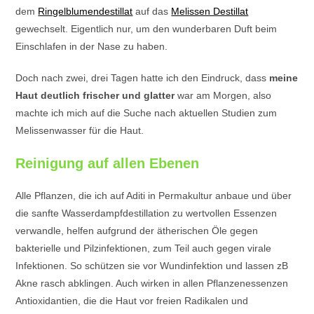
dem
Ringelblumendestillat
auf das
Melissen Destillat
gewechselt. Eigentlich nur, um den wunderbaren Duft beim
Einschlafen in der Nase zu haben.
Doch nach zwei, drei Tagen hatte ich den Eindruck, dass
meine
Haut deutlich frischer und glatter
war am Morgen, also
machte ich mich auf die Suche nach aktuellen Studien zum
Melissenwasser für die Haut.
Reinigung auf allen Ebenen
Alle Pflanzen, die ich auf Aditi in Permakultur anbaue und über
die sanfte Wasserdampfdestillation zu wertvollen Essenzen
verwandle, helfen aufgrund der ätherischen Öle gegen
bakterielle und Pilzinfektionen, zum Teil auch gegen virale
Infektionen. So schützen sie vor Wundinfektion und lassen zB
Akne rasch abklingen. Auch wirken in allen Pflanzenessenzen
Antioxidantien, die die Haut vor freien Radikalen und