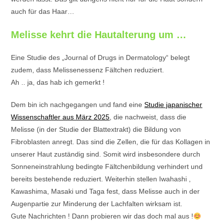
auch für das Haar…
Melisse kehrt die Hautalterung um …
Eine Studie des „Journal of Drugs in Dermatology“ belegt
zudem, dass Melissenessenz Fältchen reduziert.
Ah .. ja, das hab ich gemerkt !
Dem bin ich nachgegangen und fand eine
Studie japanischer
Wissenschaftler aus März 2025
, die nachweist, dass die
Melisse (in der Studie der Blattextrakt) die Bildung von
Fibroblasten anregt. Das sind die Zellen, die für das Kollagen in
unserer Haut zuständig sind. Somit wird insbesondere durch
Sonneneinstrahlung bedingte Fältchenbildung verhindert und
bereits bestehende reduziert. Weiterhin stellen Iwahashi ,
Kawashima, Masaki und Taga fest, dass Melisse auch in der
Augenpartie zur Minderung der Lachfalten wirksam ist.
Gute Nachrichten ! Dann probieren wir das doch mal aus !