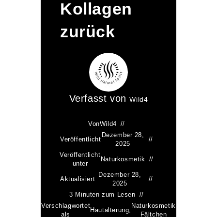
Kollagen
zurück
Verfasst von
Wild4
Von
Wild4
Dezember 28,
Veröffentlicht
2025
Veröffentlicht
Naturkosmetik
unter
Dezember 28,
Aktualisiert
2025
3 Minuten zum Lesen
Verschlagwortet
Naturkosmetik
Hautalterung
,
als
Fältchen