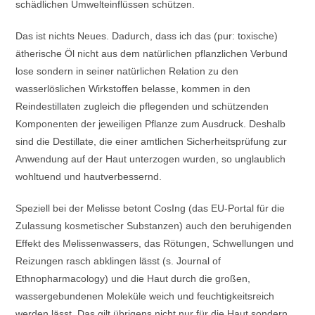
schädlichen Umwelteinflüssen schützen.
Das ist nichts Neues. Dadurch, dass ich das (pur: toxische)
ätherische Öl nicht aus dem natürlichen pflanzlichen Verbund
lose sondern in seiner natürlichen Relation zu den
wasserlöslichen Wirkstoffen belasse, kommen in den
Reindestillaten zugleich die pflegenden und schützenden
Komponenten der jeweiligen Pflanze zum Ausdruck. Deshalb
sind die Destillate, die einer amtlichen Sicherheitsprüfung zur
Anwendung auf der Haut unterzogen wurden, so unglaublich
wohltuend und hautverbessernd.
Speziell bei der Melisse betont CosIng (das EU-Portal für die
Zulassung kosmetischer Substanzen) auch den beruhigenden
Effekt des Melissenwassers, das Rötungen, Schwellungen und
Reizungen rasch abklingen lässt (s. Journal of
Ethnopharmacology) und die Haut durch die großen,
wassergebundenen Moleküle weich und feuchtigkeitsreich
werden lässt. Das gilt übrigens nicht nur für die Haut sondern