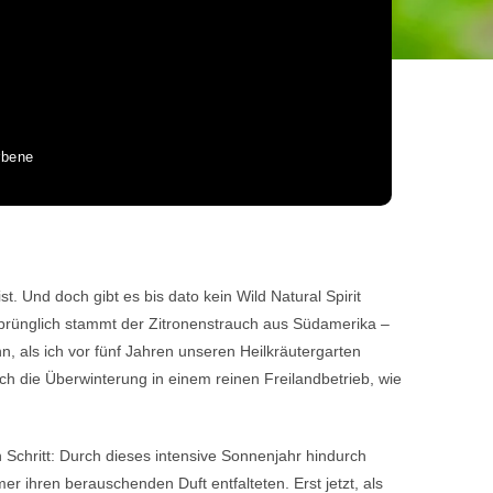
rbene
t. Und doch gibt es bis dato kein Wild Natural Spirit
Ursprünglich stammt der Zitronenstrauch aus Südamerika –
, als ich vor fünf Jahren unseren Heilkräutergarten
ch die Überwinterung in einem reinen Freilandbetrieb, wie
Schritt: Durch dieses intensive Sonnenjahr hindurch
ihren berauschenden Duft entfalteten. Erst jetzt, als