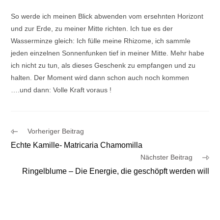
So werde ich meinen Blick abwenden vom ersehnten Horizont
und zur Erde, zu meiner Mitte richten. Ich tue es der
Wasserminze gleich: Ich fülle meine Rhizome, ich sammle
jeden einzelnen Sonnenfunken tief in meiner Mitte. Mehr habe
ich nicht zu tun, als dieses Geschenk zu empfangen und zu
halten. Der Moment wird dann schon auch noch kommen
….und dann: Volle Kraft voraus !
Weitere
Vorheriger Beitrag
Artikel
Echte Kamille- Matricaria Chamomilla
ansehen
Nächster Beitrag
Ringelblume – Die Energie, die geschöpft werden will