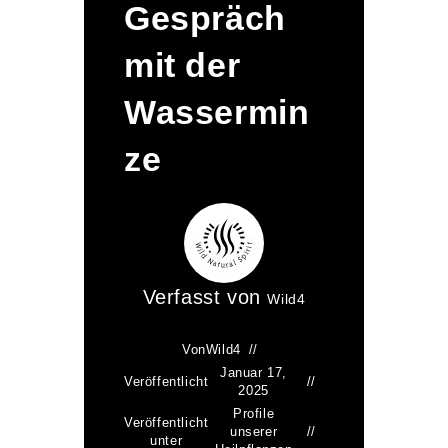
Gespräch
mit der
Wassermin
ze
Verfasst von
Wild4
Von
Wild4
Januar 17,
Veröffentlicht
2025
Profile
Veröffentlicht
unserer
unter