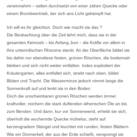
vereinnahmt – selten durchsetzt von einer zähen Quecke oder
einem Brombeertrieb, der sich ans Licht gekämpft hat.
Ich will es ihr gleichtun. Doch wie macht sie das ?
Die Beobachtung über die Zeit lehrt mich, dass sie in der
gesamten Keimzeit – bis Anfang Juni – die Kräfte vor allem in
ihre unterirdischen Rhizome steckt. An der Oberfläche bildet sie
bis dahin nur ebendiese festen, grünen Röschen, die bodennah
bleiben und sich nicht weiter entfalten. Indes explodiert der
Kräutergarten, alles entfaltet sich, strebt nach oben, bildet
Blüten und Tracht. Die Wasserminze jedoch nimmt lange die
Sonnenkraft auf und lenkt sie in den Boden.
Doch die unscheinbaren grünen Röschen werden immer
kraftvoller, reichern die stark duftenden ätherischen Öle an bis
zum Bersten. Und dann, kur vor Sonnenwend, erhebt sie sich,
überholt die wuchernde Quecke mühelos, steht auf
kerzengradem Stängel und leuchtet mit runden, festen Blättern.
Wie ein Donnerkeil, der aus der Erde schießt, versprengt sie