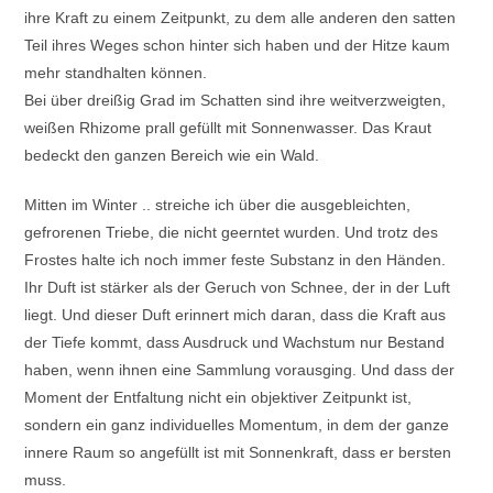
ihre Kraft zu einem Zeitpunkt, zu dem alle anderen den satten
Teil ihres Weges schon hinter sich haben und der Hitze kaum
mehr standhalten können.
Bei über dreißig Grad im Schatten sind ihre weitverzweigten,
weißen Rhizome prall gefüllt mit Sonnenwasser. Das Kraut
bedeckt den ganzen Bereich wie ein Wald.
Mitten im Winter .. streiche ich über die ausgebleichten,
gefrorenen Triebe, die nicht geerntet wurden. Und trotz des
Frostes halte ich noch immer feste Substanz in den Händen.
Ihr Duft ist stärker als der Geruch von Schnee, der in der Luft
liegt. Und dieser Duft erinnert mich daran, dass die Kraft aus
der Tiefe kommt, dass Ausdruck und Wachstum nur Bestand
haben, wenn ihnen eine Sammlung vorausging. Und dass der
Moment der Entfaltung nicht ein objektiver Zeitpunkt ist,
sondern ein ganz individuelles Momentum, in dem der ganze
innere Raum so angefüllt ist mit Sonnenkraft, dass er bersten
muss.