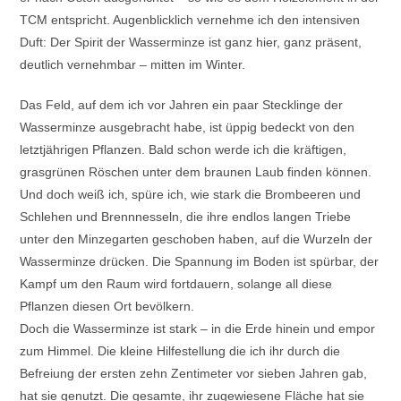
TCM entspricht. Augenblicklich vernehme ich den intensiven
Duft: Der Spirit der Wasserminze ist ganz hier, ganz präsent,
deutlich vernehmbar – mitten im Winter.
Das Feld, auf dem ich vor Jahren ein paar Stecklinge der
Wasserminze ausgebracht habe, ist üppig bedeckt von den
letztjährigen Pflanzen. Bald schon werde ich die kräftigen,
grasgrünen Röschen unter dem braunen Laub finden können.
Und doch weiß ich, spüre ich, wie stark die Brombeeren und
Schlehen und Brennnesseln, die ihre endlos langen Triebe
unter den Minzegarten geschoben haben, auf die Wurzeln der
Wasserminze drücken. Die Spannung im Boden ist spürbar, der
Kampf um den Raum wird fortdauern, solange all diese
Pflanzen diesen Ort bevölkern.
Doch die Wasserminze ist stark – in die Erde hinein und empor
zum Himmel. Die kleine Hilfestellung die ich ihr durch die
Befreiung der ersten zehn Zentimeter vor sieben Jahren gab,
hat sie genutzt. Die gesamte, ihr zugewiesene Fläche hat sie