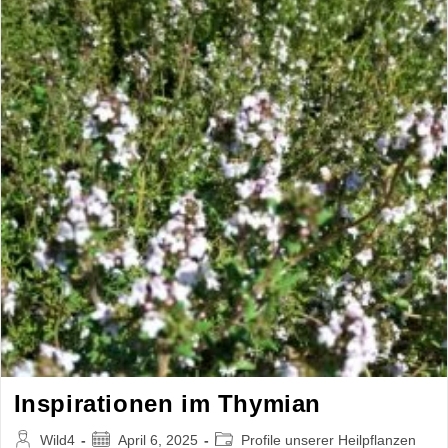
Inspirationen im Thymian
Beitrags-
Beitrag
Beitrags-
Wild4
April 6, 2025
Profile unserer Heilpflanzen