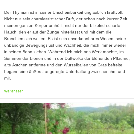
Autor:
veröffentlicht:
Kategorie:
Der Thymian ist in seiner Unscheinbarkeit unglaublich kraftvoll:
Nicht nur sein charakteristischer Duft, der schon nach kurzer Zeit
meinen ganzen Körper umhüllt, nicht nur der bitzelnd-scharfe
Hauch, den er auf der Zunge hinterlässt und mit dem die
Bronchien sich weiten: Es ist sein unverkennbares Wesen, seine
unbändige Bewegungslust und Wachheit, die mich immer wieder
in seinen Bann ziehen. Während ich mich ans Werk machte, im
Summen der Bienen und in der Duftwolke der blühenden Pflaume,
alte Ästchen entfernte und den Wurzelballen von Gras befreite,
begann eine äußerst angeregte Unterhaltung zwischen ihm und
mir.
Inspirationen
Weiterlesen
Im
Thymian