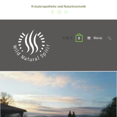
Zum
Kräuterapotheke und Naturkosmetik
Inhalt
springen
0,00
€
Menü
0