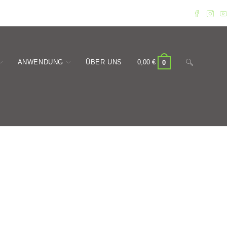
Website-
ANWENDUNG
ÜBER UNS
0,00
€
0
Suche
umschalten