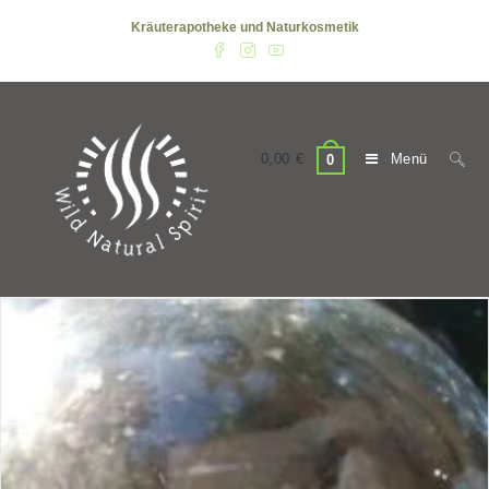
Zum
Kräuterapotheke und Naturkosmetik
Inhalt
springen
0,00
€
Menü
0