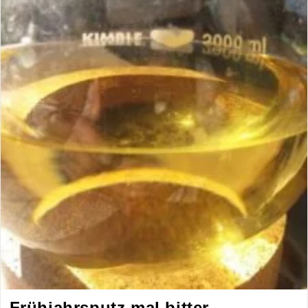
Frühjahrsputz mal bitter