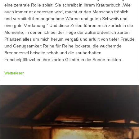
eine zentrale Rolle spielt. Sie schreibt in ihrem Kräuterbuch „Wie
auch immer er gegessen wird, macht er den Menschen fröhlich
und vermittelt ihm angenehme Wärme und guten Schweiß und
eine gute Verdauung.” Und diese Zeilen führen mich zurück in die
Momente, in denen ich bei der Hege der außerordentlich zarten
Pflanzen alles um mich herum vergaß und erfüllt von tiefer Freude
und Genügsamkeit Reihe für Reihe lockerte, die wuchernde
Brennnessel beiseite schob und die zauberhaften
Fenchelpflänzchen ihre zarten Glieder in die Sonne reckten.
Foeniculum
Weiterlesen
Vulgare
–
Fenchel