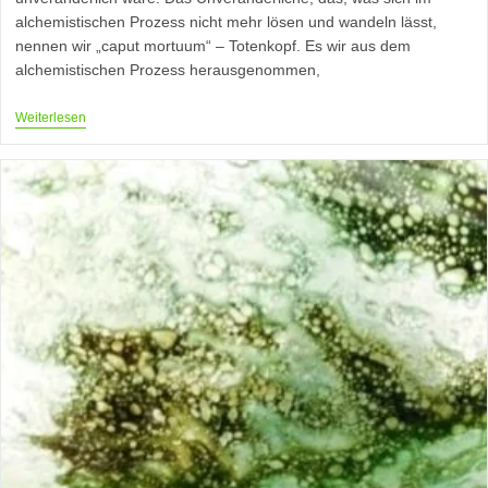
alchemistischen Prozess nicht mehr lösen und wandeln lässt,
nennen wir „caput mortuum“ – Totenkopf. Es wir aus dem
alchemistischen Prozess herausgenommen,
Alchemie
Weiterlesen
–
Das
Reine
Wesen
Der
Dinge