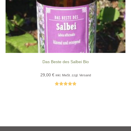
Das Beste des Salbei Bio
29,00
€
inkl. MwSt. zzgl. Versand
Bewertet mit
5.00
von 5