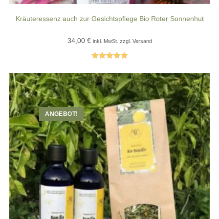
Kräuteressenz auch zur Gesichtspflege Bio Roter Sonnenhut
34,00
€
inkl. MwSt. zzgl. Versand
Bewertet mit
5.00
von 5
ANGEBOT!