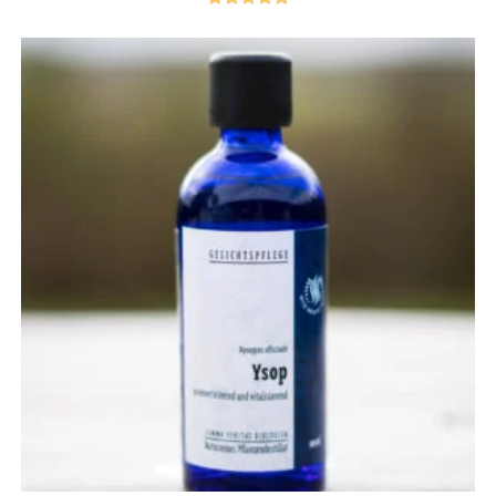
Bewertet mit
5.00
von 5