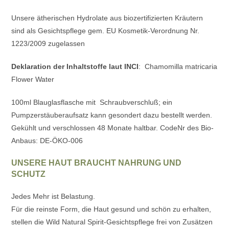
Unsere ätherischen Hydrolate aus biozertifizierten Kräutern
sind als Gesichtspflege gem. EU Kosmetik-Verordnung Nr.
1223/2009 zugelassen
Deklaration der Inhaltstoffe laut INCI
: Chamomilla matricaria
Flower Water
100ml Blauglasflasche mit Schraubverschluß; ein
Pumpzerstäuberaufsatz kann gesondert dazu bestellt werden.
Gekühlt und verschlossen 48 Monate haltbar. CodeNr des Bio-
Anbaus: DE-ÖKO-006
UNSERE HAUT BRAUCHT NAHRUNG UND
SCHUTZ
Jedes Mehr ist Belastung.
Für die reinste Form, die Haut gesund und schön zu erhalten,
stellen die Wild Natural Spirit-Gesichtspflege frei von Zusätzen