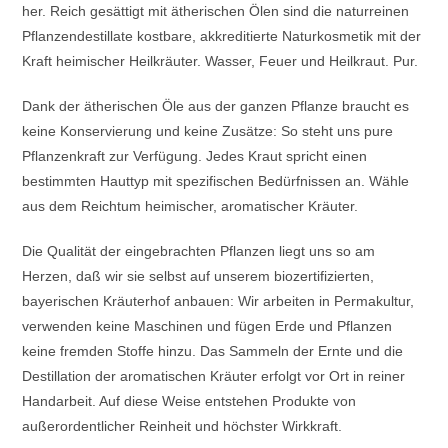
her. Reich gesättigt mit ätherischen Ölen sind die naturreinen
Pflanzendestillate kostbare, akkreditierte Naturkosmetik mit der
Kraft heimischer Heilkräuter. Wasser, Feuer und Heilkraut. Pur.
Dank der ätherischen Öle aus der ganzen Pflanze braucht es
keine Konservierung und keine Zusätze: So steht uns pure
Pflanzenkraft zur Verfügung. Jedes Kraut spricht einen
bestimmten Hauttyp mit spezifischen Bedürfnissen an. Wähle
aus dem Reichtum heimischer, aromatischer Kräuter.
Die Qualität der eingebrachten Pflanzen liegt uns so am
Herzen, daß wir sie selbst auf unserem biozertifizierten,
bayerischen Kräuterhof anbauen: Wir arbeiten in Permakultur,
verwenden keine Maschinen und fügen Erde und Pflanzen
keine fremden Stoffe hinzu. Das Sammeln der Ernte und die
Destillation der aromatischen Kräuter erfolgt vor Ort in reiner
Handarbeit. Auf diese Weise entstehen Produkte von
außerordentlicher Reinheit und höchster Wirkkraft.