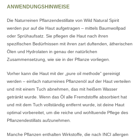
ANWENDUNGSHINWEISE
Die Naturreinen Pflanzendestillate von Wild Natural Spirit
werden pur auf die Haut aufgetragen – mittels Baumwollpad
oder Sprühaufsatz. Sie pflegen die Haut nach ihren
spezifischen Bedürfnissen mit ihren zart duftenden, ätherischen
Ölen und Hydrolaten in genau der natürlichen
Zusammensetzung, wie sie in der Pflanze vorliegen.
Vorher kann die Haut mit der „pure oil methode“ gereinigt
werden – einfach naturreines Pflanzenöl auf der Haut verteilen
und mit einem Tuch abnehmen, das mit heißem Wasser
getränkt wurde. Wenn das Öl alle Fremdstoffe absorbiert hat
und mit dem Tuch vollständig entfernt wurde, ist deine Haut
optimal vorbereitet, um die reiche und wohltuende Pflege des
Pflanzendestillats aufzunehmen.
Manche Pflanzen enthalten Wirkstoffe, die nach INCI allergen