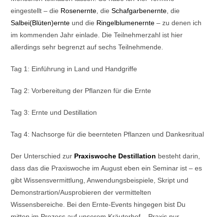
eingestellt – die
Rosenernte
, die
Schafgarbenernte
, die
Salbei(Blüten)ernte
und die
Ringelblumenernte
– zu denen ich
im kommenden Jahr einlade. Die Teilnehmerzahl ist hier
allerdings sehr begrenzt auf sechs Teilnehmende.
Tag 1: Einführung in Land und Handgriffe
Tag 2: Vorbereitung der Pflanzen für die Ernte
Tag 3: Ernte und Destillation
Tag 4: Nachsorge für die beernteten Pflanzen und Dankesritual
Der Unterschied zur
Praxiswoche Destillation
besteht darin,
dass das die Praxiswoche im August eben ein Seminar ist – es
gibt Wissensvermittlung, Anwendungsbeispiele, Skript und
Demonstrartion/Ausprobieren der vermittelten
Wissensbereiche. Bei den Ernte-Events hingegen bist Du
mitten im Prozess auf unserem Kräuterhof – Praxis pur.