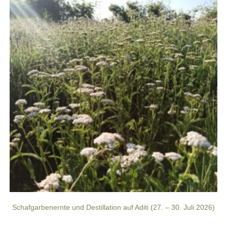
Schafgarbenernte und Destillation auf Aditi (27. – 30. Juli 2026)