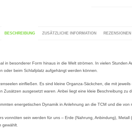
BESCHREIBUNG
ZUSÄTZLICHE INFORMATION
REZENSIONEN 
inmal in besonderer Form hinaus in die Welt strömen. In vielen Stunden
en oder beim Schlafplatz aufgehängt werden können.
enseelen einfließen. Es sind kleine Organza-Säckchen, die mit jeweils d
n Zusätzen ausgesetzt waren. Anbei liegt eine kleie Beschreibung zu d
stimmten energetischen Dynamik in Anlehnung an die TCM und die von mi
 vonnöten sein werden für uns – Erde (Nahrung, Anbindung), Metall (
n gewählt.