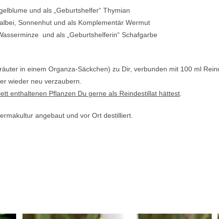
gelblume und als „Geburtshelfer“ Thymian
: Salbei, Sonnenhut und als Komplementär Wermut
asserminze und als „Geburtshelferin“ Schafgarbe
äuter in einem Organza-Säckchen) zu Dir, verbunden mit 100 ml Reindest
er wieder neu verzaubern.
ett enthaltenen Pflanzen Du gerne als Reindestillat hättest
.
ermakultur angebaut und vor Ort destilliert.