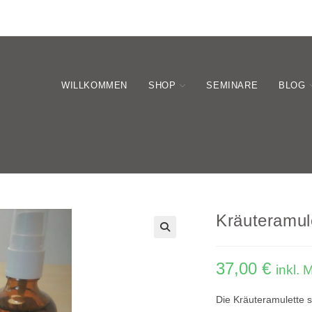
WILLKOMMEN
SHOP
SEMINARE
BLOG
Kräuteramule
37,00
€
inkl. 
Die Kräuteramulette s