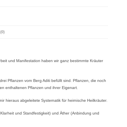
(0)
 Arbeit und Manifestation haben wir ganz bestimmte Kräuter
rei Pflanzen vom Berg Aditi befüllt sind. Pflanzen, die noch
en enthaltenen Pflanzen und ihrer Eigenart.
r hieraus abgeleitete Systematik für heimische Heilkräuter.
Klarheit und Standfestigkeit) und Äther (Anbindung und