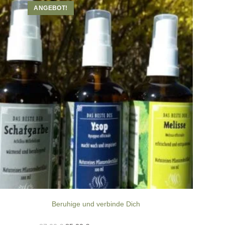
ANGEBOT!
Beruhige und verbinde Dich