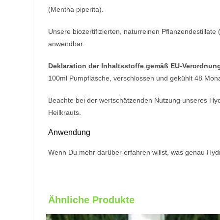
(Mentha piperita).
Unsere biozertifizierten, naturreinen Pflanzendestillat
anwendbar.
Deklaration der Inhaltsstoffe gemäß EU-Verordnung
100ml Pumpflasche, verschlossen und gekühlt 48 Mona
Beachte bei der wertschätzenden Nutzung unseres Hydro
Heilkrauts.
Anwendung
Wenn Du mehr darüber erfahren willst, was genau Hydr
Ähnliche Produkte