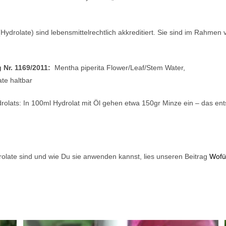
e (Hydrolate) sind lebensmittelrechtlich akkreditiert. Sie sind im Rahme
 Nr. 1169/2011:
Mentha piperita Flower/Leaf/Stem Water,
te haltbar
lats: In 100ml Hydrolat mit Öl gehen etwa 150gr Minze ein – das entsp
olate sind und wie Du sie anwenden kannst, lies unseren Beitrag
Wofür