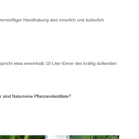
n vernünftiger Handhabung also innerlich und äußerlich
richt etwa eineinhalb 10-Liter-Eimer des kräftig duftenden
 sind Naturreine Pflanzendestillate?