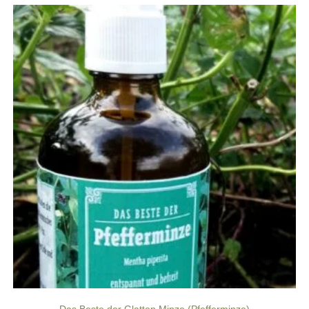
Das Beste der Glatten Minze (Pfefferminze)