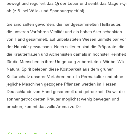
bewegt und reguliert das Qi der Leber und senkt das Magen-Qi
ab (z.B. bei Völle- und Spannungsgefühl).
Sie sind selten geworden, die handgesammelten Heilkräuter,
die unseren Vorfahren Vitalität und ein hohes Alter schenkten –
von Hand gesammelt, auf unbelasteten Wiesen unmittelbar vor
der Haustür gewachsen. Noch seltener sind die Präparate, die
die Kräuterfrauen und Alchemisten damals in höchster Reinheit
für die Menschen in ihrer Umgebung zubereiteten. Wir bei Wild
Natural Spirit beleben diese Kostbarkeit aus dem grünen
Kulturschatz unserer Vorfahren neu: In Permakultur und ohne
jegliche Maschinen gezogene Pflanzen werden im Herzen
Deutschlands von Hand gesammelt und getrocknet. Da wir die
sonnengetrockneten Kräuter möglichst wenig bewegen und
brechen, kommt das volle Aroma zu Dir.