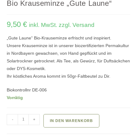
Bio Krauseminze „Gute Laune“
9,50
€
inkl. MwSt. zzgl. Versand
„Gute Laune“ Bio-Krauseminze erfrischt und inspiriert.
Unsere Krauseminze ist in unserer biozertifizierten Permakultur
in Nordbayern gewachsen, von Hand gepflückt und im
Solartrockner getrocknet. Als Tee, als Gewürz, für Duftsäckchen
oder DYS-Kosmetik.
Ihr köstliches Aroma kommt im 50gr-Faltbeutel zu Dir.
Biokontrollnr DE-006
Vorrätig
Bio
-
+
IN DEN WARENKORB
Krauseminze
"Gute