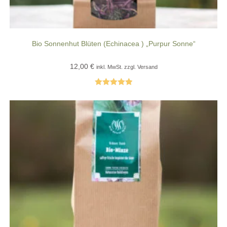
Bio Sonnenhut Blüten (Echinacea ) „Purpur Sonne“
12,00
€
inkl. MwSt. zzgl. Versand
Bewertet mit
5.00
von 5