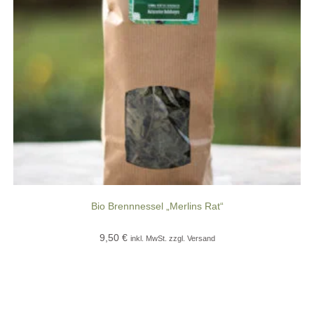
Bio Brennnessel „Merlins Rat“
9,50
€
inkl. MwSt. zzgl. Versand