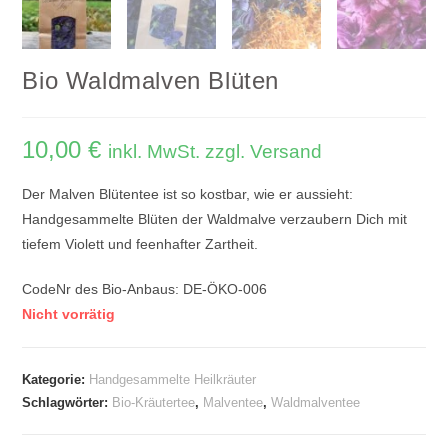
Bio Waldmalven Blüten
10,00
€
inkl. MwSt. zzgl. Versand
Der Malven Blütentee ist so kostbar, wie er aussieht:
Handgesammelte Blüten der Waldmalve verzaubern Dich mit
tiefem Violett und feenhafter Zartheit.
CodeNr des Bio-Anbaus: DE-ÖKO-006
Nicht vorrätig
Kategorie:
Handgesammelte Heilkräuter
Schlagwörter:
Bio-Kräutertee
,
Malventee
,
Waldmalventee