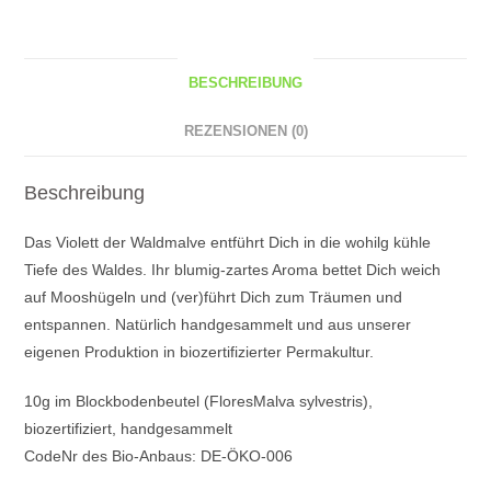
BESCHREIBUNG
REZENSIONEN (0)
Beschreibung
Das Violett der Waldmalve entführt Dich in die wohilg kühle
Tiefe des Waldes. Ihr blumig-zartes Aroma bettet Dich weich
auf Mooshügeln und (ver)führt Dich zum Träumen und
entspannen. Natürlich handgesammelt und aus unserer
eigenen Produktion in biozertifizierter Permakultur.
10g im Blockbodenbeutel (FloresMalva sylvestris),
biozertifiziert, handgesammelt
CodeNr des Bio-Anbaus: DE-ÖKO-006