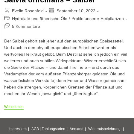
Beitrags-
Beitrag
Evelin Rosenfeld
September 10, 2022
Autor:
veröffentlicht:
Beitrags-
Hydrolate und ätherische Öle
/
Profile unserer Heilpflanzen
Kategorie:
Beitrags-
5 Kommentare
Kommentare:
Der Salbei gehört seit jeher auf den europäischen Speisezettel.
Und auch in den phytotherapeutischen Schriften wird er als
wertvolles Heilkraut gelobt. Beim Destillat sehe ich jedoch ein viel
weiteres und auch subtiles Wirkspektrum: Wieder erschließt sich
die Seele der Pflanze – und damit ihre Tiefe – erst durch das
Verdampfen der vom äußeren Pflanzenkörper gelösten Öle und
wasserlöslichen Wirkstoffe, denn Feuer und Wasser gemeinsam
heben die strengen, körperlichen Grenzen der Pflanze auf und
machen ihr Wesen „beweglich“ und „übertragbar“.
Salvia
Weiterlesen
Officinalis
–
Salbei
Impressum
AGB |
Zahlungsarten
Versand
Widerrufsbelehrung