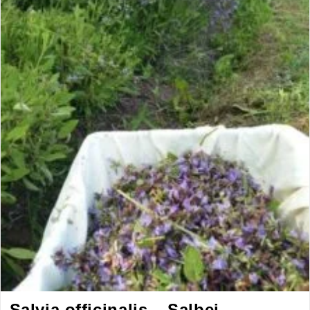
Salvia officinalis – Salbei