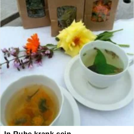
In Ruhe krank sein