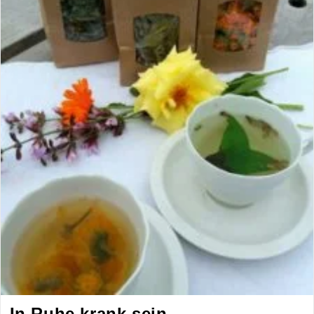
In Ruhe krank sein