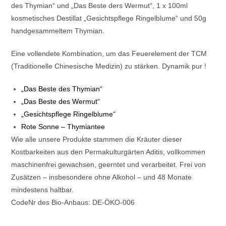
des Thymian“ und „Das Beste ders Wermut“, 1 x 100ml
kosmetisches Destillat „Gesichtspflege Ringelblume“ und 50g
handgesammeltem Thymian.
Eine vollendete Kombination, um das Feuerelement der TCM
(Traditionelle Chinesische Medizin) zu stärken. Dynamik pur !
„Das Beste des Thymian“
„Das Beste des Wermut“
„Gesichtspflege Ringelblume“
Rote Sonne – Thymiantee
Wie alle unsere Produkte stammen die Kräuter dieser
Kostbarkeiten aus den Permakulturgärten Aditis, vollkommen
maschinenfrei gewachsen, geerntet und verarbeitet. Frei von
Zusätzen – insbesondere ohne Alkohol – und 48 Monate
mindestens haltbar.
CodeNr des Bio-Anbaus: DE-ÖKO-006