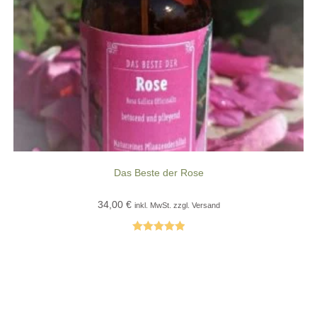
Das Beste der Rose
34,00
€
inkl. MwSt. zzgl. Versand
Bewertet mit
5.00
von 5