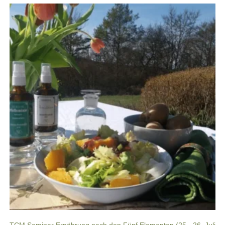
TCM Seminar Ernährung nach den Fünf Elementen (25.- 26. Juli