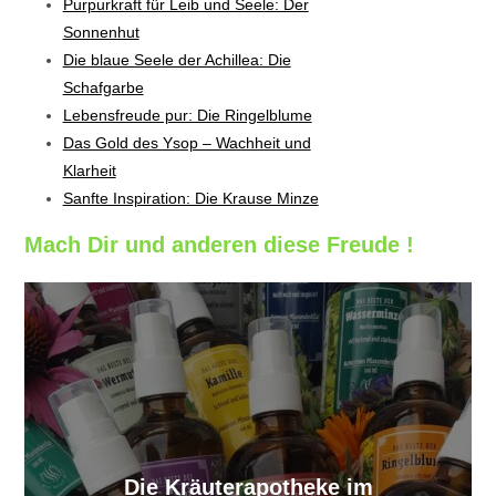
Purpurkraft für Leib und Seele: Der
Sonnenhut
Die blaue Seele der Achillea: Die
Schafgarbe
Lebensfreude pur: Die Ringelblume
Das Gold des Ysop – Wachheit und
Klarheit
Sanfte Inspiration: Die Krause Minze
Mach Dir und anderen diese Freude !
Die Kräuterapotheke im