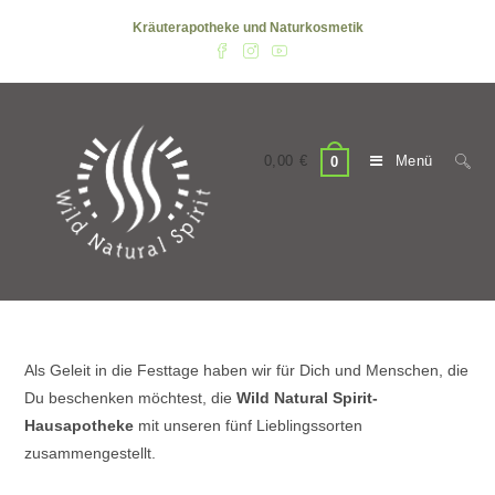
Zum
Kräuterapotheke und Naturkosmetik
Inhalt
springen
0,00
€
Menü
0
Als Geleit in die Festtage haben wir für Dich und Menschen, die
Du beschenken möchtest, die
Wild Natural Spirit-
Hausapotheke
mit unseren fünf Lieblingssorten
zusammengestellt.