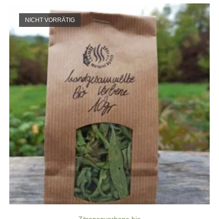
NICHT VORRÄTIG
Zitronenverbene bio