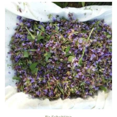
Bio Salbeiblüten