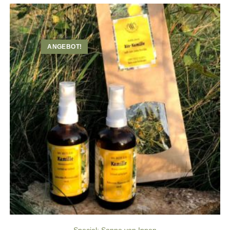
ANGEBOT!
Special: Sonne von Innen