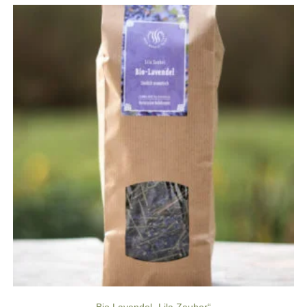
Bio Lavendel „Lila Zauber“