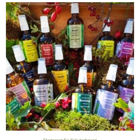
Starterset für Kräuterhexen