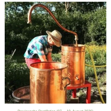
Praxiswoche Destillation (07. – 10. August 2026)