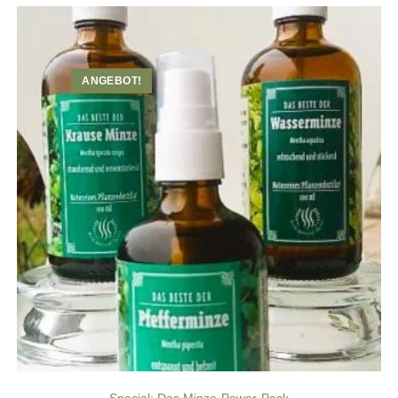
ANGEBOT!
Special: Das Minze-Power-Pack