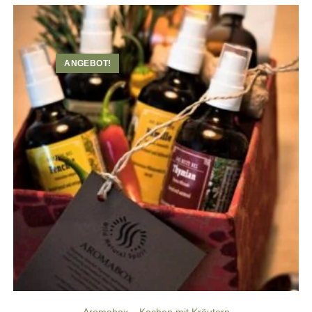
ANGEBOT!
Aromabox – Kochen mit Kräutern