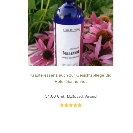
Kräuteressenz auch zur Gesichtspflege Bio
Roter Sonnenhut
34,00
€
inkl. MwSt. zzgl. Versand
Bewertet mit
5.00
von 5