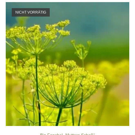
NICHT VORRÄTIG
Bio Fenchel „Mutters Schoß“