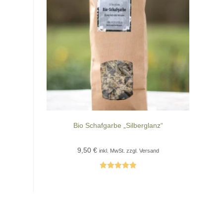
Bio Schafgarbe „Silberglanz“
9,50
€
inkl. MwSt. zzgl. Versand
Bewertet mit
5.00
von 5