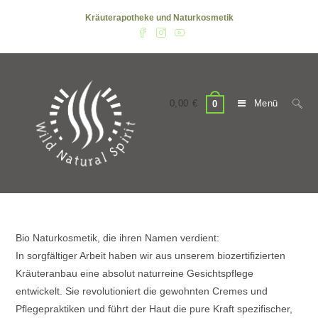
Zum
Kräuterapotheke und Naturkosmetik
Inhalt
springen
0,00
€
Menü
0
Bio Naturkosmetik, die ihren Namen verdient:
In sorgfältiger Arbeit haben wir aus unserem biozertifizierten
Kräuteranbau eine absolut naturreine Gesichtspflege
entwickelt. Sie revolutioniert die gewohnten Cremes und
Pflegepraktiken und führt der Haut die pure Kraft spezifischer,