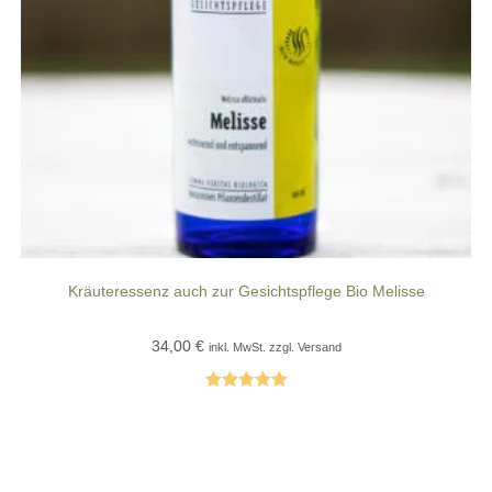
Kräuteressenz auch zur Gesichtspflege Bio Melisse
34,00
€
inkl. MwSt. zzgl. Versand
Bewertet mit
5.00
von 5