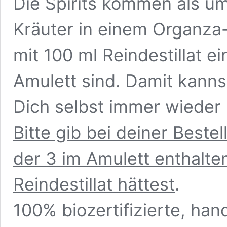
Die Spirits kommen als u
Kräuter in einem Organza
mit 100 ml Reindestillat e
Amulett sind. Damit kann
Dich selbst immer wieder
Bitte gib bei deiner Beste
der 3 im Amulett enthalte
Reindestillat hättest
.
100% biozertifizierte, ha