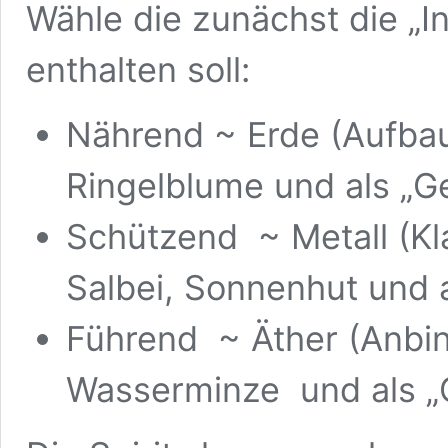
Wähle die zunächst die „In
enthalten soll:
Nährend ~ Erde (Aufbau
Ringelblume und als „G
Schützend ~ Metall (Kla
Salbei, Sonnenhut und
Führend ~ Äther (Anbi
Wasserminze und als „G