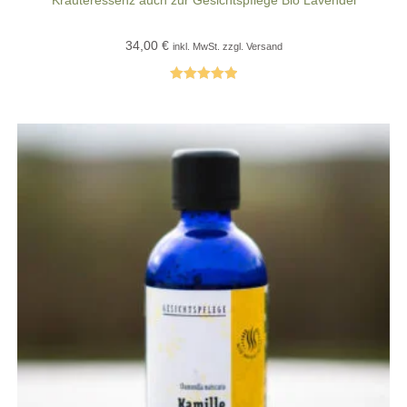
34,00
€
inkl. MwSt. zzgl. Versand
Bewertet mit
5.00
von 5