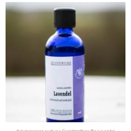
Kräuteressenz auch zur Gesichtspflege Bio Lavendel