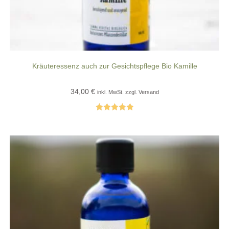
Kräuteressenz auch zur Gesichtspflege Bio Kamille
34,00
€
inkl. MwSt. zzgl. Versand
Bewertet mit
5.00
von 5