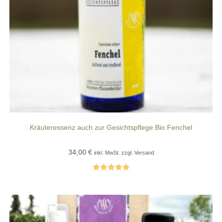
Kräuteressenz auch zur Gesichtspflege Bio Fenchel
34,00
€
inkl. MwSt. zzgl. Versand
Bewertet mit
5.00
von 5